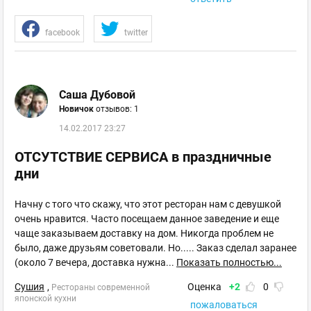
facebook
twitter
Саша Дубовой
Новичок
отзывов: 1
14.02.2017 23:27
ОТСУТСТВИЕ СЕРВИСА в праздничные
дни
Начну с того что скажу, что этот ресторан нам с девушкой
очень нравится. Часто посещаем данное заведение и еще
чаще заказываем доставку на дом. Никогда проблем не
было, даже друзьям советовали. Но..... Заказ сделал заранее
(около 7 вечера, доставка нужна
...
Показать полностью...
Сушия
,
Оценка
+2
0
Рестораны современной
японской кухни
пожаловаться