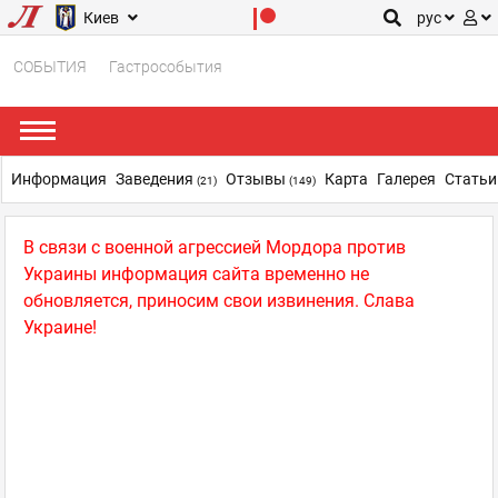
Киев
рус
СОБЫТИЯ
Гастрособытия
Информация
Заведения
Отзывы
Карта
Галерея
Стать
(21)
(149)
В связи с военной агрессией Мордора против
Украины информация сайта временно не
обновляется, приносим свои извинения. Слава
Украине!