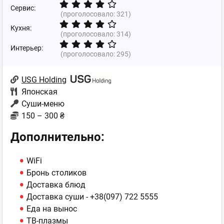
Сервис:
(проголосовало:
321
)
Кухня:
(проголосовало:
314
)
Интерьер:
(проголосовало:
295
)
USG Holding
Японская
Суши-меню
150 – 300 ₴
Дополнительно:
WiFi
Бронь столиков
Доставка блюд
Доставка суши -
+38(097) 722 5555
Еда на вынос
ТВ-плазмы