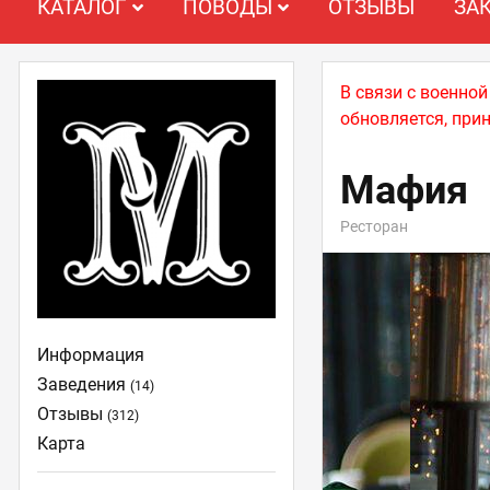
КАТАЛОГ
ПОВОДЫ
ОТЗЫВЫ
ЗА
В связи с военно
обновляется, при
Мафия
Ресторан
Информация
Заведения
(14)
Отзывы
(312)
Карта