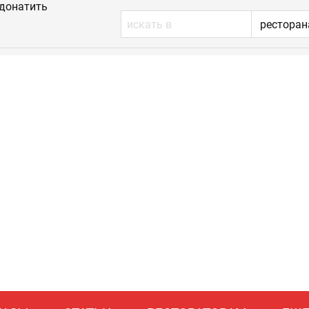
донатить