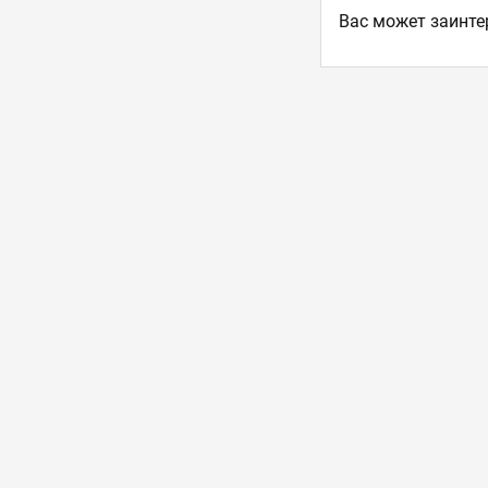
Ваc может заинте