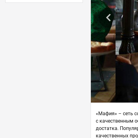
«Мафия» – сеть с
с качественным о
достатка. Популя
качественных про