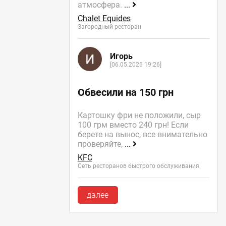
атмосфера.
...
Chalet Equides
Загородный ресторан
Игорь
[06.05.2026 19:26]
Обвесили на 150 грн
Картошку фри не положили, сыр
100 грм вместо 240 грн! Если
берете на вынос, все внимательно
проверяйте,
...
KFC
Сеть ресторанов быстрого обслуживания
далее