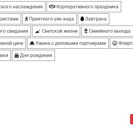
ского наслаждения
Корпоративного праздника
ристами
Приятного уик-энда
Завтрака
го свидания
Светской жизни
Семейного выхода
умной цене
Ужина с деловыми партнерами
Флирт
авки
Дня рождения