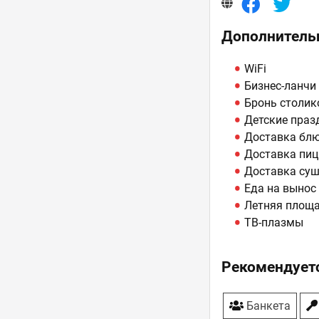
Дополнитель
WiFi
Бизнес-ланчи
Бронь столик
Детские праз
Доставка бл
Доставка пи
Доставка су
Еда на вынос
Летняя площа
ТВ-плазмы
Рекомендуетс
Банкета