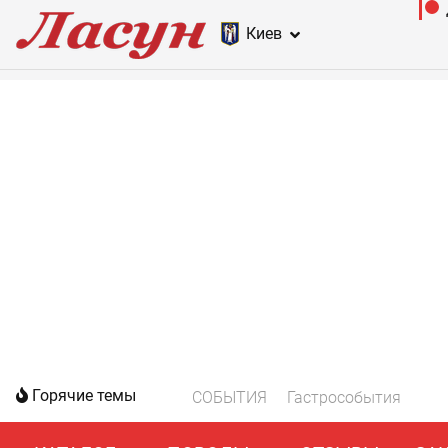
Киев
Горячие темы
СОБЫТИЯ
Гастрособытия