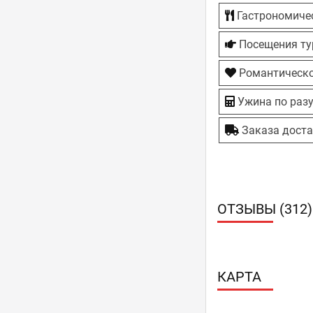
Гастрономиче
Посещения ту
Романтическо
Ужина по раз
Заказа дост
ОТЗЫВЫ (312)
КАРТА