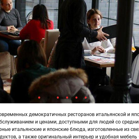
овременных демократичных ресторанов итальянской и япо
бслуживанием и ценами, доступными для людей со средн
рные итальянские и японские блюда, изготовленные из св
дуктов, а также оригинальный интерьер и удобная мебель 