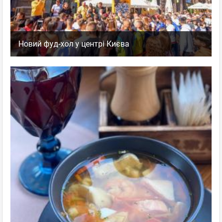
Новий фуд-хол у центрі Києва