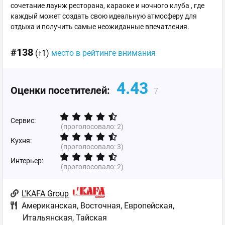
сочетание лаунж ресторана, караоке и ночного клуба , где
каждый может создать свою идеальную атмосферу для
отдыха и получить самые неожиданные впечатления.
#138
(↑1)
место в рейтинге внимания
4.43
Оценки посетителей:
7
Сервис:
(проголосовало:
2
)
Кухня:
(проголосовало:
3
)
Интерьер:
(проголосовало:
2
)
L'KAFA Group
Американская
,
Восточная
,
Европейская
,
Итальянская
,
Тайская