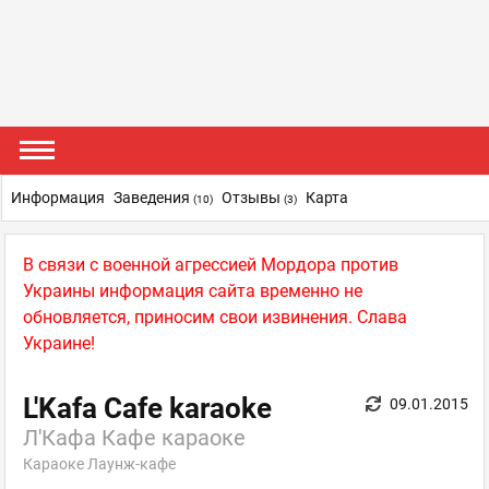
Информация
Заведения
Отзывы
Карта
(10)
(3)
В связи с военной агрессией Мордора против
Украины информация сайта временно не
обновляется, приносим свои извинения. Слава
Украине!
L'Kafa Cafe karaoke
09.01.2015
Л'Кафа Кафе караоке
Караоке Лаунж-кафе