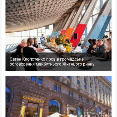
Євген Клопотенко провів громадське
обговорення майбутнього Житнього ринку