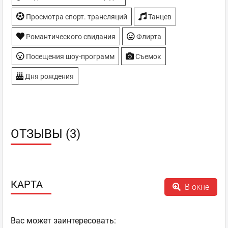
Просмотра спорт. трансляций
Танцев
Романтического свидания
Флирта
Посещения шоу-программ
Съемок
Дня рождения
ОТЗЫВЫ (3)
КАРТА
В окне
Ваc может заинтересовать: