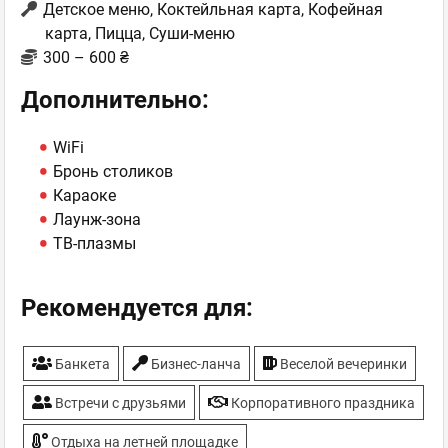
Детское меню, Коктейльная карта, Кофейная
карта, Пицца, Суши-меню
300 – 600 ₴
Дополнительно:
WiFi
Бронь столиков
Караоке
Лаунж-зона
ТВ-плазмы
Рекомендуется для:
Банкета
Бизнес-ланча
Веселой вечеринки
Встречи с друзьями
Корпоративного праздника
Отдыха на летней площадке